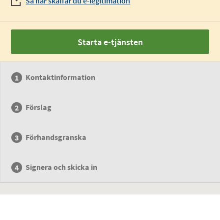
Så här skaffar du e-legitimation
Starta e-tjänsten
Kontaktinformation
Förslag
Förhandsgranska
Signera och skicka in