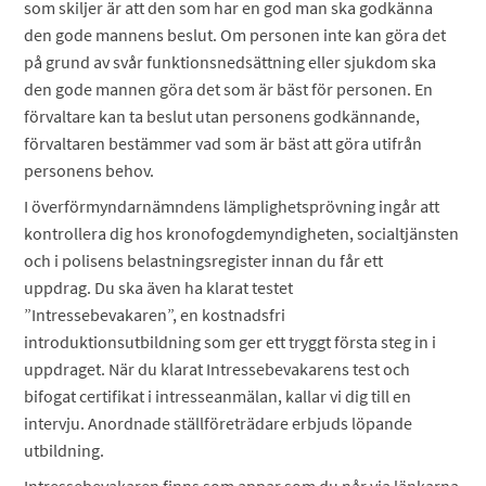
som skiljer är att den som har en god man ska godkänna
den gode mannens beslut. Om personen inte kan göra det
på grund av svår funktionsnedsättning eller sjukdom ska
den gode mannen göra det som är bäst för personen. En
förvaltare kan ta beslut utan personens godkännande,
förvaltaren bestämmer vad som är bäst att göra utifrån
personens behov.
I överförmyndarnämndens lämplighetsprövning ingår att
kontrollera dig hos kronofogdemyndigheten, socialtjänsten
och i polisens belastningsregister innan du får ett
uppdrag. Du ska även ha klarat testet
”Intressebevakaren”, en kostnadsfri
introduktionsutbildning som ger ett tryggt första steg in i
uppdraget. När du klarat Intressebevakarens test och
bifogat certifikat i intresseanmälan, kallar vi dig till en
intervju. Anordnade ställföreträdare erbjuds löpande
utbildning.