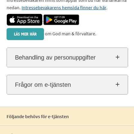
Intressebevakaren finns som appar som du når via länkarna
nedan.
Intressebevakarens hemsida finner du här
.
om God man & förvaltare.
Behandling av personuppgifter
Frågor om e-tjänsten
Följande behövs för e-tjänsten