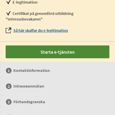
E-legitimation
Certifikat på genomförd utbildning
"Intressebevakaren"
Så här skaffar du e-legitimation
Starta e-tjänsten
Kontaktinformation
Intresseanmälan
Förhandsgranska