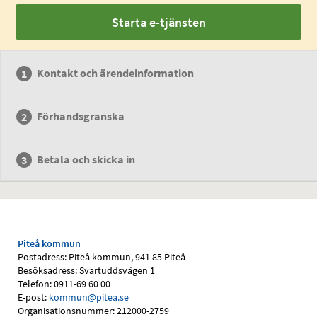
Starta e-tjänsten
Kontakt och ärendeinformation
Förhandsgranska
Betala och skicka in
Piteå kommun
Postadress: Piteå kommun, 941 85 Piteå
Besöksadress: Svartuddsvägen 1
Telefon: 0911-69 60 00
E-post:
kommun@pitea.se
Organisationsnummer: 212000-2759