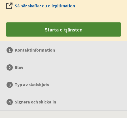
Så här skaffar du e-legitimation
Starta e-tjänsten
Kontaktinformation
Elev
Typ av skolskjuts
Signera och skicka in