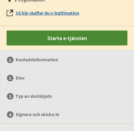
Så här skaffar du e-legitimation
Starta e-tjänsten
Kontaktinformation
Elev
Typ av skolskjuts
Signera och skicka in