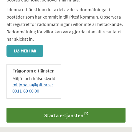
I denna e-tjänst kan du ta del av de radonmätningar i
bostäder som har kommit in till Piteå kommun. Observera
att registret för radonmätningar i villor inte är heltäckande.
Radonmätning för villor kan vara gjorda utan att resultatet
har skickat in.
Frågor om e-tjänsten
Miljö- och hälsoskydd
miljohalsa@pitea.se
0911-69 60 00
Starta e-tjänsten