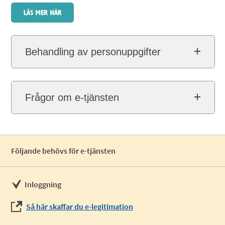
Behandling av personuppgifter
Frågor om e-tjänsten
Följande behövs för e-tjänsten
Inloggning
Så här skaffar du e-legitimation