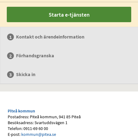
Starta e-tjänsten
Kontakt och ärendeinformation
Förhandsgranska
Skicka in
Piteå kommun
Postadress: Piteå kommun, 941 85 Piteå
Besöksadress: Svartuddsvägen 1
Telefon: 0911-69 60 00
E-post:
kommun@pitea.se