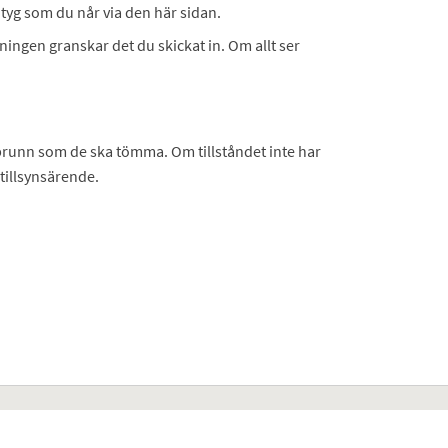
ntyg som du når via den här sidan.
ingen granskar det du skickat in. Om allt ser
ambrunn som de ska tömma. Om tillståndet inte har
 tillsynsärende.