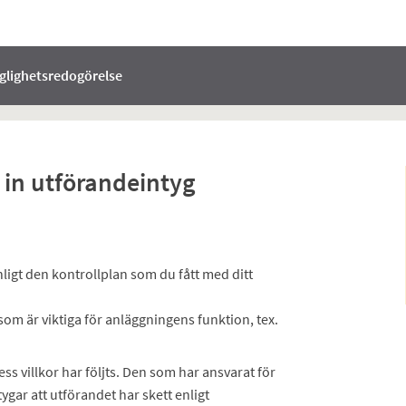
nglighetsredogörelse
a in utförandeintyg
igt den kontrollplan som du fått med ditt
som är viktiga för anläggningens funktion, tex.
ess villkor har följts. Den som har ansvarat för
ygar att utförandet har skett enligt