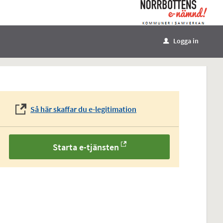
Logga in
u
Så här skaffar du e-legitimation
Starta e-tjänsten