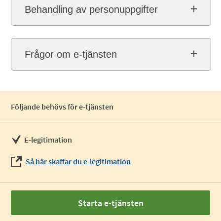
Behandling av personuppgifter
Frågor om e-tjänsten
Följande behövs för e-tjänsten
E-legitimation
Så här skaffar du e-legitimation
Starta e-tjänsten